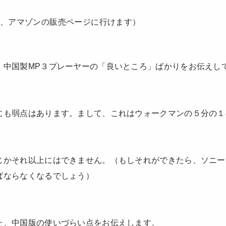
と、アマゾンの販売ページに行けます）
、中国製MP３プレーヤーの「良いところ」ばかりをお伝えし
にも弱点はあります。まして、これはウォークマンの５分の１
じかそれ以上にはできません。（もしそれができたら、ソニー
ばならなくなるでしょう）
た、中国版の使いづらい点をお伝えします。