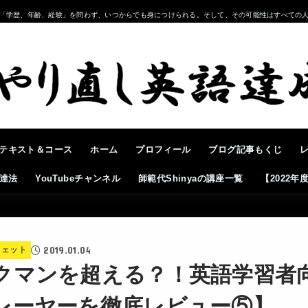
「学歴、年齢、経験」を問わず、いつからでも身につけられる。そして、その可能性はすべての
テキスト＆コース
ホーム
プロフィール
ブログ記事もくじ
達法
YouTubeチャンネル
師範代Shinyaの講座一覧
【2022
2019.01.04
ジェット
クマンを超える？！英語学習者
レーヤーを徹底レビュー⑤】