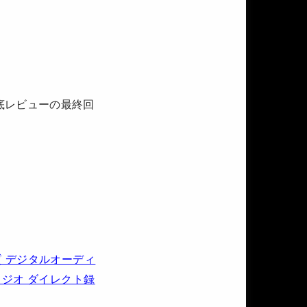
底レビューの最終回
損音質 デジタルオーディ
ラジオ ダイレクト録