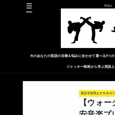
英語は、
MENU
今のあなたの英語の目標＆悩みに合わせて選べる4つの
ジャッキー映画から学ぶ英語上
英語学習用おすすめガ
【ウォー
安音楽プ