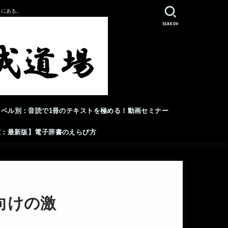
人にある。
SEARCH
レベル別：音読で1冊のテキストを極める！動画セミナー
年度：最新版】電子辞書のえらび方
向けの激