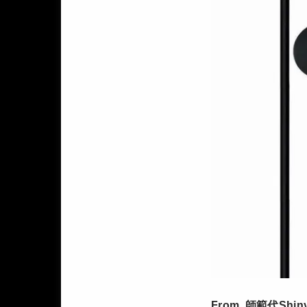
From 師範代Shin