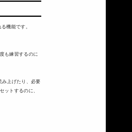
れる機能です。
度も練習するのに
読み上げたり、必要
セットするのに、