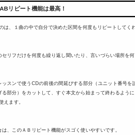
ABリピート機能は最高！
うのは、１曲の中で自分で決めた区間を何度もリピートしてく
のセリフだけを何度も繰り返し聞いたり、言いづらい場所を何
レッスンで使うCDの前後の間延びする部分（ユニット番号を
げる部分）をカットして、すぐ本文から始まって終わるように
は使えます。
合は、このＡＢリピート機能がスゴく使いやすいです。