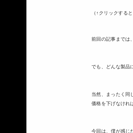
（↑クリックする
前回の記事までは
でも、どんな製品
当然、まったく同
価格を下げなけれ
今回は、僕が感じ