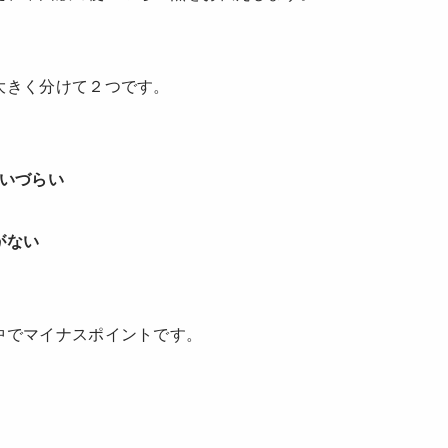
大きく分けて２つです。
使いづらい
がない
中でマイナスポイントです。