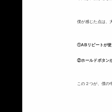
僕が感じた点は、
①ABリピートが
②ホールドボタン
この２つが、僕の