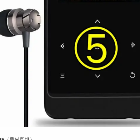
ya
（新村真也）