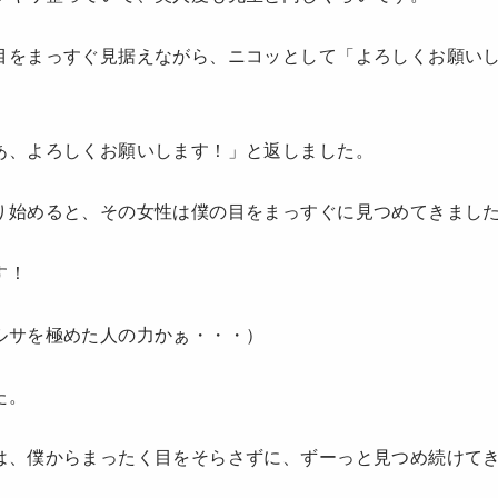
目をまっすぐ見据えながら、ニコッとして「よろしくお願い
あ、よろしくお願いします！」と返しました。
り始めると、その女性は僕の目をまっすぐに見つめてきまし
す！
ルサを極めた人の力かぁ・・・）
た。
は、僕からまったく目をそらさずに、ずーっと見つめ続けて