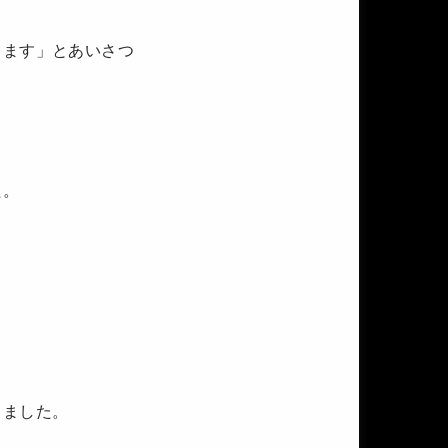
します」とあいさつ
た。
きました。