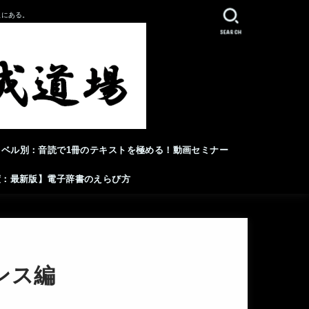
人にある。
SEARCH
レベル別：音読で1冊のテキストを極める！動画セミナー
年度：最新版】電子辞書のえらび方
ンス編