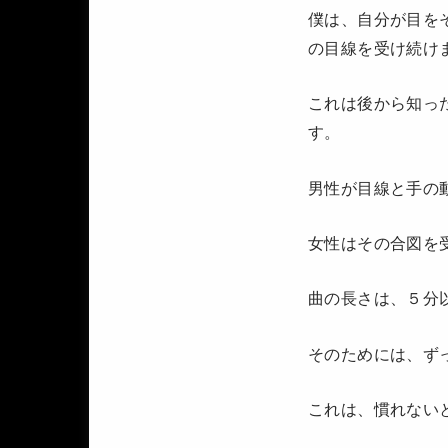
僕は、自分が目を
の目線を受け続け
これは後から知っ
す。
男性が目線と手の
女性はその合図を
曲の長さは、５分
そのためには、ず
これは、慣れない