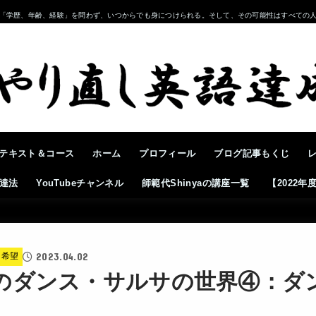
「学歴、年齢、経験」を問わず、いつからでも身につけられる。そして、その可能性はすべての
テキスト＆コース
ホーム
プロフィール
ブログ記事もくじ
達法
YouTubeチャンネル
師範代Shinyaの講座一覧
【2022
2023.04.02
と希望
のダンス・サルサの世界④：ダ