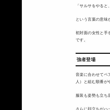
「サルサをやると
という言葉の意味
初対面の女性と手
です。
強者登場
音楽に合わせてペ
人）と組む順番が
服装も姿勢も立ち
さらに顔立ちがハ