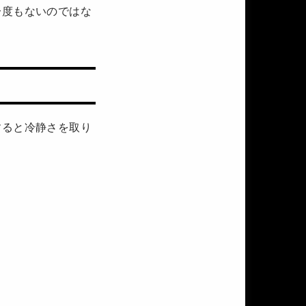
一度もないのではな
すると冷静さを取り
。