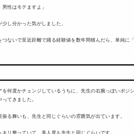
、男性はモテますよ」
が少し分かった気がしました。
をつないで至近距離で踊る経験値を数年間積んだら、単純に
アを何度かチェンジしているうちに、先生の右腕っぽいポジ
やってきました。
居振る舞いも、先生と同じぐらいの雰囲気が出ています。
ッキリ整っていて、美人度も先生と同じぐらいです。