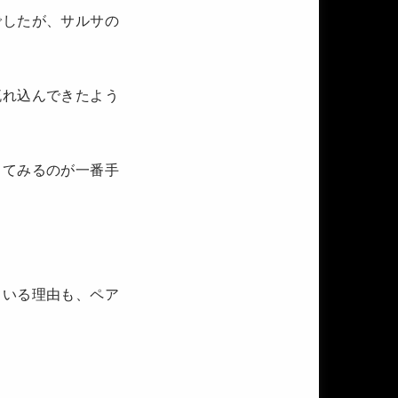
でしたが、サルサの
流れ込んできたよう
してみるのが一番手
ている理由も、ペア