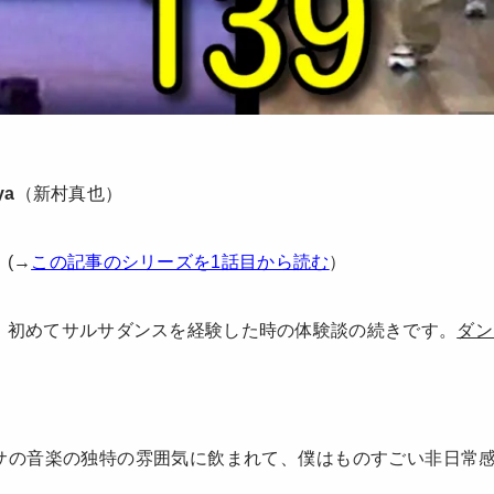
ya
（新村真也）
(→
この記事のシリーズを1話目から読む
）
、初めてサルサダンスを経験した時の体験談の続きです。
ダン
サの音楽の独特の雰囲気に飲まれて、僕はものすごい非日常