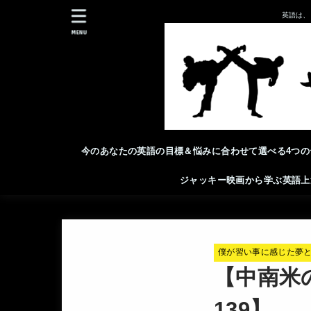
英語は、
MENU
今のあなたの英語の目標＆悩みに合わせて選べる4つの
ジャッキー映画から学ぶ英語上
僕が習い事に感じた夢
【中南米
139】