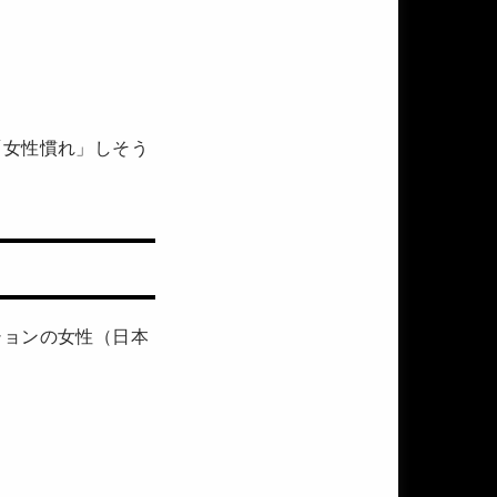
「女性慣れ」しそう
ションの女性（日本