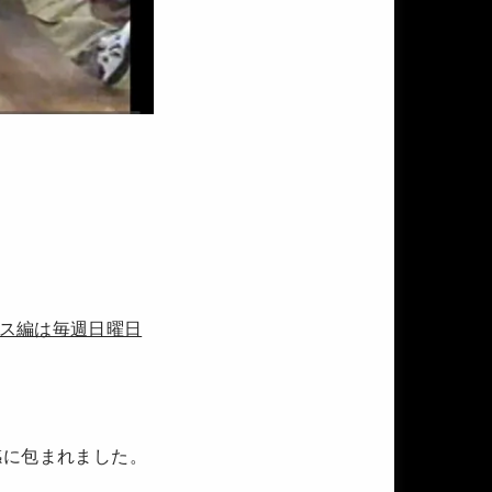
ス編は毎週日曜日
感に包まれました。