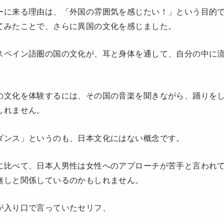
ーに来る理由は、「外国の雰囲気を感じたい！」という目的
てみたことで、さらに異国の文化を感じました。
スペイン語圏の国の文化が、耳と身体を通して、自分の中に
の文化を体験するには、その国の音楽を聞きながら、踊りを
しれません。
ダンス」というのも、日本文化にはない概念です。
に比べて、日本人男性は女性へのアプローチが苦手と言われ
無しと関係しているのかもしれません。
が入り口で言っていたセリフ、