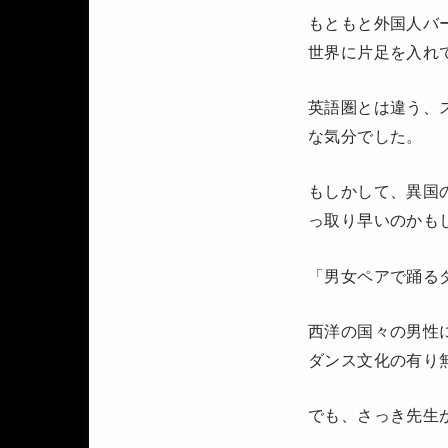
もともと外国人バ
世界に片足を入れ
英語圏とは違う、
な気分でした。
もしかして、異国
っ取り早いのかも
「男女ペアで踊る
西洋の国々の男性
ダンス文化の有り
でも、さっき先生