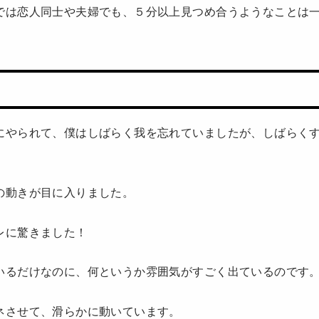
では恋人同士や夫婦でも、５分以上見つめ合うようなことは
にやられて、僕はしばらく我を忘れていましたが、しばらく
の動きが目に入りました。
レに驚きました！
いるだけなのに、何というか雰囲気がすごく出ているのです
ネさせて、滑らかに動いています。