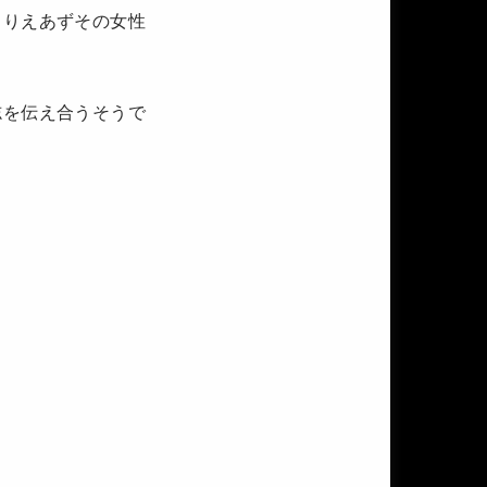
とりえあずその女性
志を伝え合うそうで