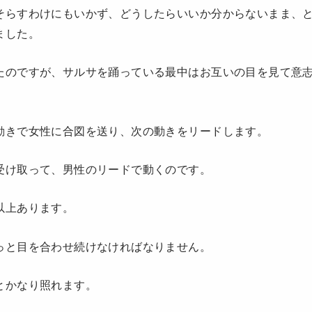
そらすわけにもいかず、どうしたらいいか分からないまま、
ました。
たのですが、サルサを踊っている最中はお互いの目を見て意
動きで女性に合図を送り、次の動きをリードします。
受け取って、男性のリードで動くのです。
以上あります。
っと目を合わせ続けなければなりません。
とかなり照れます。