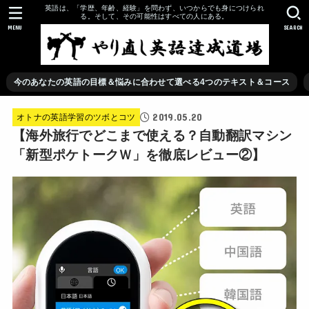
英語は、「学歴、年齢、経験」を問わず、いつからでも身につけられ
る。そして、その可能性はすべての人にある。
MENU
SEARCH
今のあなたの英語の目標＆悩みに合わせて選べる4つのテキスト＆コース
2019.05.20
オトナの英語学習のツボとコツ
【海外旅行でどこまで使える？自動翻訳マシン
「新型ポケトークＷ」を徹底レビュー②】