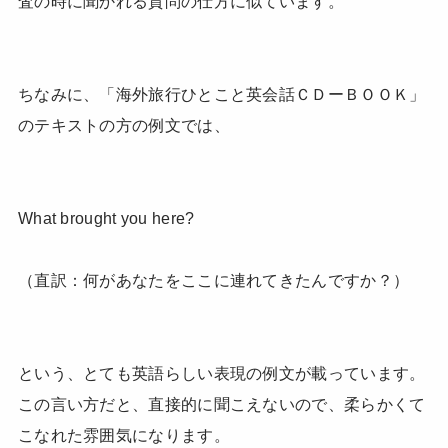
査の時に聞かれる質問の仕方に似ています。
ちなみに、「海外旅行ひとこと英会話ＣＤーＢＯＯＫ」
のテキストの方の例文では、
What brought you here?
（直訳：何があなたをここに連れてきたんですか？）
という、とても英語らしい表現の例文が載っています。
この言い方だと、直接的に聞こえないので、柔らかくて
こなれた雰囲気になります。