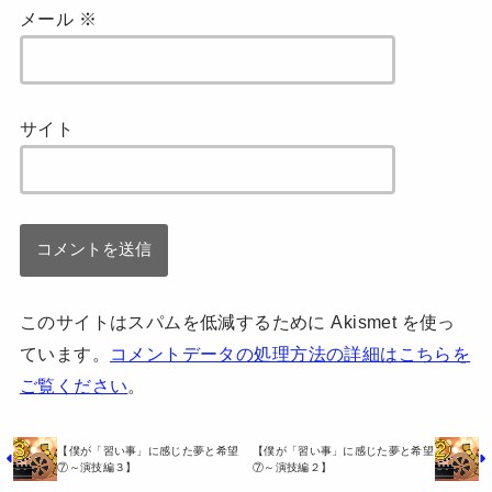
メール
※
サイト
このサイトはスパムを低減するために Akismet を使っ
ています。
コメントデータの処理方法の詳細はこちらを
ご覧ください
。
【僕が「習い事」に感じた夢と希望
【僕が「習い事」に感じた夢と希望
⑦～演技編３】
⑦～演技編２】