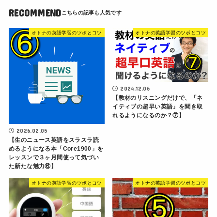
RECOMMEND
オトナの英語学習のツボとコツ
オトナの英語学習のツボとコツ
2024.12.06
【教材のリスニングだけで、「ネ
イティブの超早い英語」を聞き取
れるようになるのか？⑦】
2026.02.05
【生のニュース英語をスラスラ読
めるようになる本「Core1900」を
レッスンで３ヶ月間使って気づい
た新たな魅力⑥】
オトナの英語学習のツボとコツ
オトナの英語学習のツボとコツ