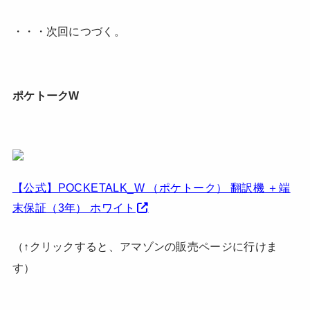
・・・次回につづく。
ポケトークW
【公式】POCKETALK_W （ポケトーク） 翻訳機 ＋端
末保証（3年） ホワイト
（↑クリックすると、アマゾンの販売ページに行けま
す）