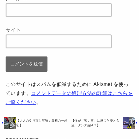
サイト
このサイトはスパムを低減するために Akismet を使っ
ています。
コメントデータの処理方法の詳細はこちらを
ご覧ください
。
【大人のやり直し英語：最初の一歩
【僕が「習い事」に感じた夢と希
②】
望：ダンス編４３】