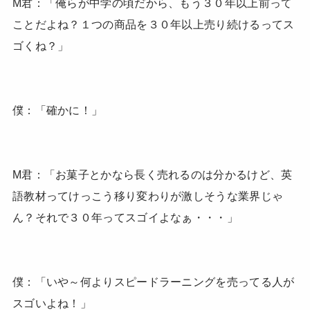
M君：「俺らが中学の頃だから、もう３０年以上前って
ことだよね？１つの商品を３０年以上売り続けるってス
ゴくね？」
僕：「確かに！」
M君：「お菓子とかなら長く売れるのは分かるけど、英
語教材ってけっこう移り変わりが激しそうな業界じゃ
ん？それで３０年ってスゴイよなぁ・・・」
僕：「いや～何よりスピードラーニングを売ってる人が
スゴいよね！」