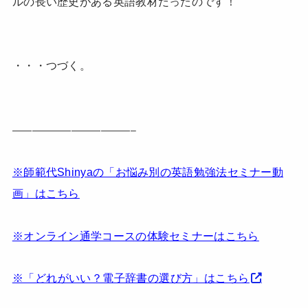
ルの長い歴史がある英語教材だったのです！
・・・つづく。
————————————–
※師範代Shinyaの「お悩み別の英語勉強法セミナー動
画」はこちら
※オンライン通学コースの体験セミナーはこちら
※「どれがいい？電子辞書の選び方」はこちら