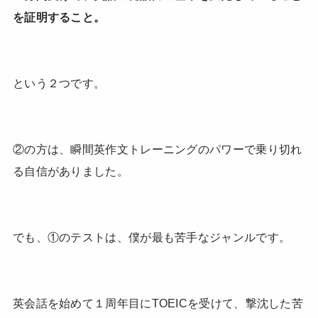
を証明すること。
という２つです。
②の方は、瞬間英作文トレーニングのパワーで乗り切れ
る自信がありました。
でも、①のテストは、僕が最も苦手なジャンルです。
英会話を始めて１周年目にTOEICを受けて、撃沈した苦