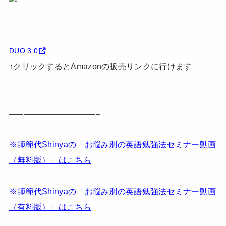
DUO 3.0
↑クリックするとAmazonの販売リンクに行けます
————————————–
※師範代Shinyaの「お悩み別の英語勉強法セミナー動画
（無料版）」はこちら
※師範代Shinyaの「お悩み別の英語勉強法セミナー動画
（有料版）」はこちら