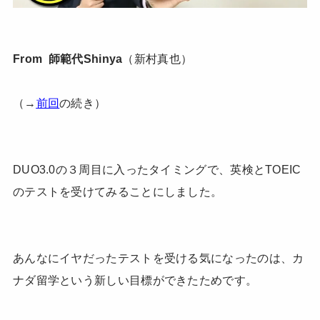
From 師範代Shinya
（新村真也）
（→
前回
の続き）
DUO3.0の３周目に入ったタイミングで、英検とTOEIC
のテストを受けてみることにしました。
あんなにイヤだったテストを受ける気になったのは、カ
ナダ留学という新しい目標ができたためです。