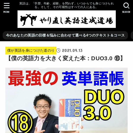
英語は、「学歴、年齢、経験」を問わず、いつからでも身につけられ
る。そして、その可能性はすべての人にある。
MENU
SEARCH
今のあなたの英語の目標＆悩みに合わせて選べる4つのテキスト＆コース
2021.09.13
僕が英語を身につけた道のり
【僕の英語力を大きく変えた本：DUO3.0 ⑱】