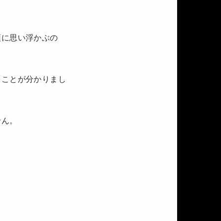
。
頭に思い浮かぶの
」ことが分かりまし
せん。