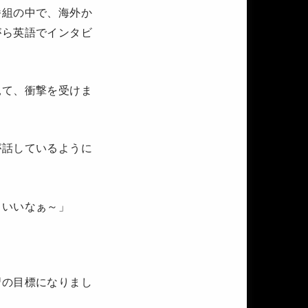
番組の中で、海外か
がら英語でインタビ
見て、衝撃を受けま
が話しているように
、いいなぁ～」
習の目標になりまし