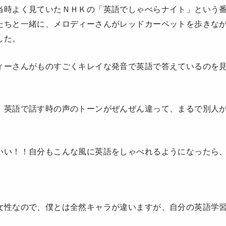
当時よく見ていたＮＨＫの「英語でしゃべらナイト」という
たちと一緒に、メロディーさんがレッドカーペットを歩きな
した。
ィーさんがものすごくキレイな発音で英語で答えているのを
、英語で話す時の声のトーンがぜんぜん違って、まるで別人
いい！！自分もこんな風に英語をしゃべれるようになったら
女性なので、僕とは全然キャラが違いますが、自分の英語学