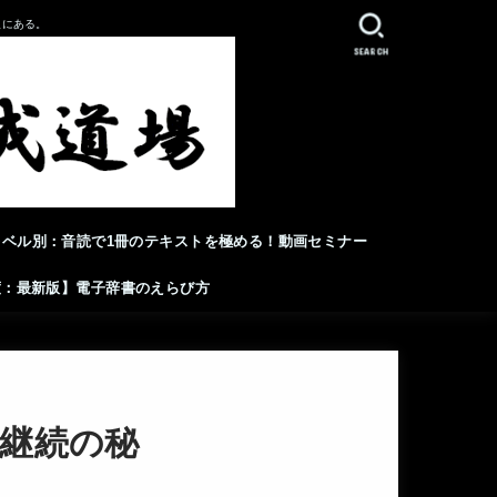
人にある。
SEARCH
レベル別：音読で1冊のテキストを極める！動画セミナー
年度：最新版】電子辞書のえらび方
、継続の秘