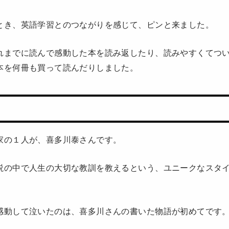
とき、英語学習とのつながりを感じて、ピンと来ました。
れまでに読んで感動した本を読み返したり、読みやすくてつ
本を何冊も買って読んだりしました。
家の１人が、喜多川泰さんです。
説の中で人生の大切な教訓を教えるという、ユニークなスタ
感動して泣いたのは、喜多川さんの書いた物語が初めてです