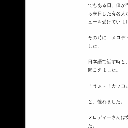
でもある日、僕が
ら来日した有名人
ューを受けていま
その時に、メロデ
した。
日本語で話す時と
聞こえました。
「うぉ～！カッコ
と、憧れました。
メロディーさんは
た。