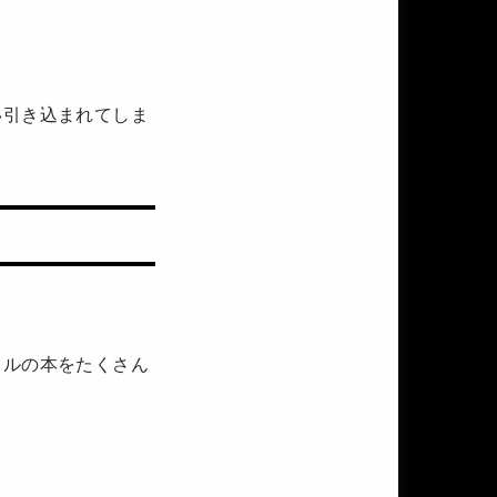
い引き込まれてしま
イルの本をたくさん
。