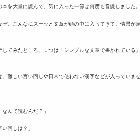
の本を大量に読んで、気に入った一節は何度も音読しました
なぜ、こんなにスーッと文章が頭の中に入ってきて、情景が
析してみたところ、１つは「シンプルな文章で書かれている
は、難しい言い回しや日常で使わない漢字などが入っていま
、なんて読むんだ？」
言い回しは？」