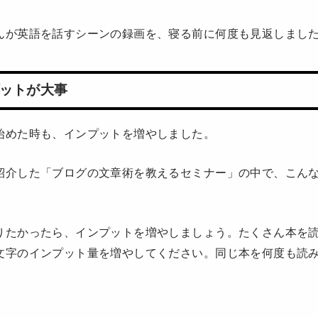
んが英語を話すシーンの録画を、寝る前に何度も見返しまし
ットが大事
始めた時も、インプットを増やしました。
紹介した「ブログの文章術を教えるセミナー」の中で、こん
りたかったら、インプットを増やしましょう。たくさん本を
文字のインプット量を増やしてください。同じ本を何度も読