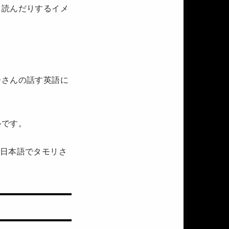
り読んだりするイメ
ーさんの話す英語に
ルです。
の日本語でタモリさ