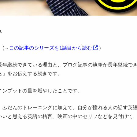
a
(→
この記事のシリーズを1話目から読む
）
長年継続できている理由と、ブログ記事の執筆が長年継続で
略」をお伝えする続きです。
インプットの量を増やしたことです。
、ふだんのトレーニングに加えて、自分が憧れる人の話す英
いいと思える英語の格言、映画の中のセリフなどを見付けて