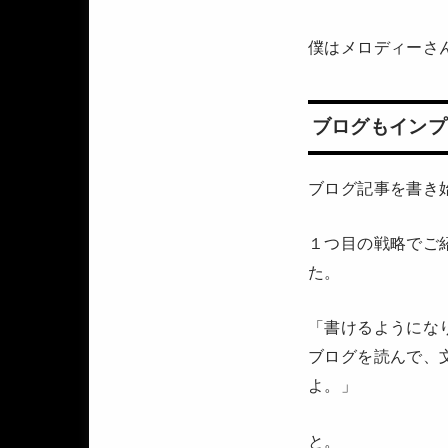
僕はメロディーさ
ブログもインプ
ブログ記事を書き
１つ目の戦略でご
た。
「書けるようにな
ブログを読んで、
よ。」
と。