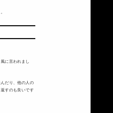
た。
な風に言われまし
読んだり、他の人の
み返すのも良いです