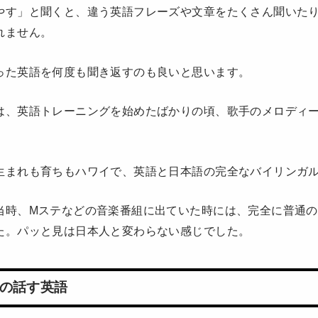
やす」と聞くと、違う英語フレーズや文章をたくさん聞いた
れません。
った英語を何度も聞き返すのも良いと思います。
は、英語トレーニングを始めたばかりの頃、歌手のメロディ
生まれも育ちもハワイで、英語と日本語の完全なバイリンガ
当時、Mステなどの音楽番組に出ていた時には、完全に普通
た。パッと見は日本人と変わらない感じでした。
の話す英語