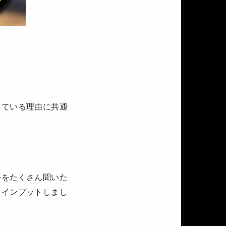
きている理由に共通
語をたくさん聞いた
、インプットしまし